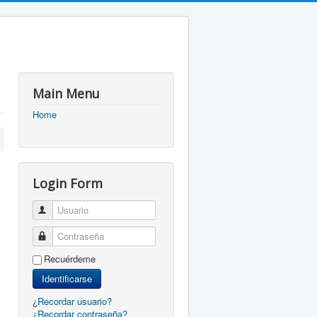
Main Menu
Home
Login Form
Usuario
Contraseña
Recuérdeme
Identificarse
¿Recordar usuario?
¿Recordar contraseña?